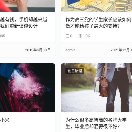
越有钱，手机却越来越
作为高三党的学生家长应该如何
我们重新谈谈设计
做才能给孩子最大的支持？
995
0
1.0K
2019年6月30日
admin
2021年12月
创意悟理
小米
为什么很多高智商的名牌大学
生，毕业后却混得很不好？