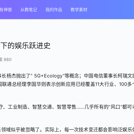
有神兽
从教笔记
我的作品
教学素材
动下的娱乐跃进史
 980
杰抛出了“ 5G+Ecology”等概念；中国电信董事长柯瑞文
国联通总经理李国华则表示创新应用已经覆盖11大行业、100多
、工业制造、智慧交通、智慧零售……几乎所有的“风口”都可
乐领域似乎被忽略了。实际上，每一次技术变迁都会影响泛娱乐