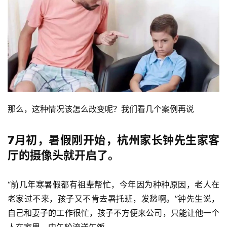
那么，这种情况该怎么改变呢？我们看几个案例再说
7月初，暑假刚开始，杭州家长钟先生家客
厅的摄像头就开启了。
“前几年寒暑假都有祖辈帮忙，今年因为种种原因，老人在
老家过不来，孩子又不肯去暑托班，发愁啊。”钟先生说，
自己和妻子的工作很忙，孩子不方便来公司，只能让他一个
首
页
人在家里，中午轮流送午饭。