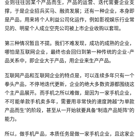
业则往往因某个产品而生，产品的运营、迭代需要企业支
撑，于是企业招兵买马、融资发展；还有一种企业，本身即
是产品，用来将个人利益公司化运作，例如影视娱乐行业常
见的、明星个人成立空壳公司被上市企业收购以套现。
第三种情况暂且不提。我们不难发现，成功的成熟的企业，
哪怕是互联网企业，最终也会回归到第一种传统的企业-产
品关系中，即企业大于产品，用企业来生产产品。
互联网产品和互联网企业的特点是，可以连续多年只有一个
拳头产品，不停地迭代更新，企业的绝大多数资源都围绕这
个主产品展开。而手机之所以难做，是因为一家手机企业，
不可能单款手机卖多年，需要用非常快的速度跨越“为单款
产品而生”的阶段，甚至从一开始就要具备“制造产品矩阵”的
能力。
所以，做手机产品，本质任务是做一家手机企业，且这家企
首