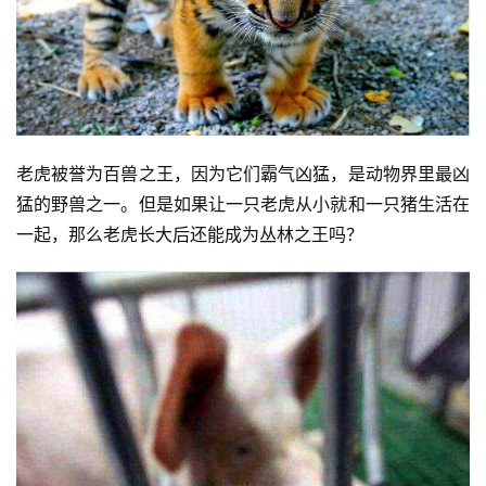
老虎被誉为百兽之王，因为它们霸气凶猛，是动物界里最凶
猛的野兽之一。但是如果让一只老虎从小就和一只猪生活在
一起，那么老虎长大后还能成为丛林之王吗？
首
页