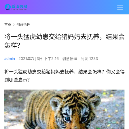
首页
创意悟理
将一头猛虎幼崽交给猪妈妈去抚养，结果会
怎样？
admin
2021年7月3日 下午2:16
创意悟理
阅读 1233
将一头猛虎幼崽交给猪妈妈去抚养，结果会怎样？你又会得
到哪些启示？