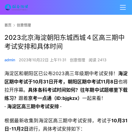
首页
创意悟理
2023北京海淀朝阳东城西城４区高三期中
考试安排和具体时间
admin
2023年10月22日 上午11:31
创意悟理
阅读 2413
海淀区和朝阳区已公布2023高三年级期中考试安排！
海淀
区期中考试于10月31日开考，朝阳区期中考试11月8日
也将
拉开序幕。
具体各科考试时间如何？往年期中试题哪里下载
练习？
跟着
京考一点通（ID:bjgkzx）
一起来看！
·
海淀区高三期中考试安排
·
根据最新收集到海淀区高三期中考试安排，考试于
10月31
日-11月2日
进行，具体考试安排如下：