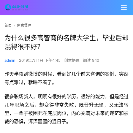
首页
创意悟理
为什么很多高智商的名牌大学生，毕业后却
混得很不好？
admin
2019年7月1日 下午4:45
创意悟理
阅读 940
昨天半夜刷微博的时候，看到好几个前来咨询的案例，突然
有点难过，就睡不着了。
很多职场新人，明明有很好的学历，很好的能力，但是经过
几年职场之后，却变得非常失败，既晋升无望，又无法转
型，一辈子被困死在底层岗位，内心充满对未来的迷茫和被
裁的恐惧，浑浑噩噩的混日子。