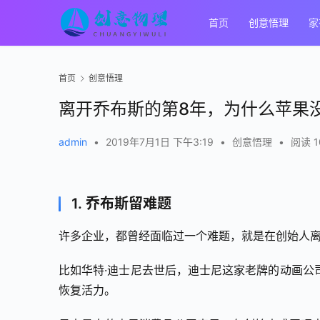
首页
创意悟理
家
首页
创意悟理
离开乔布斯的第8年，为什么苹果
admin
•
2019年7月1日 下午3:19
•
创意悟理
•
阅读 1
1. 乔布斯留难题
许多企业，都曾经面临过一个难题，就是在创始人
比如华特·迪士尼去世后，迪士尼这家老牌的动画公
恢复活力。