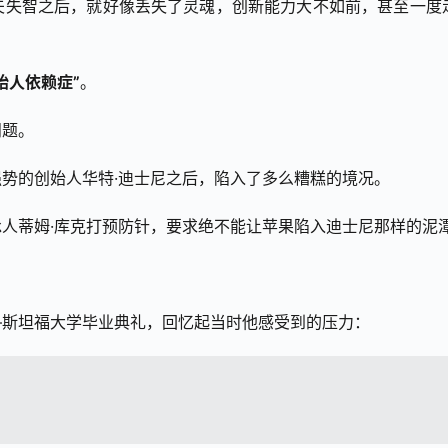
夫失智之后，就好像丢失了灵魂，创新能力大不如前，甚至一度
始人依赖症”
。
问题。
势的创始人华特·迪士尼之后，陷入了多么糟糕的境况。
人蒂姆·库克打预防针，要求绝不能让苹果陷入迪士尼那样的泥
—斯坦福大学毕业典礼，回忆起当时他感受到的压力：