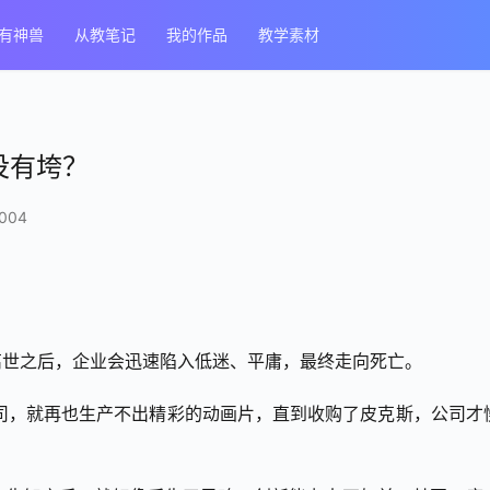
有神兽
从教笔记
我的作品
教学素材
没有垮？
004
离世之后，企业会迅速陷入低迷、平庸，最终走向死亡。
司，就再也生产不出精彩的动画片，直到收购了皮克斯，公司才