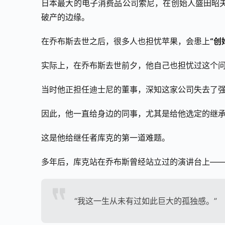
日本最大的电子消费品公司索尼，在创始人盛田昭
破产的边缘。
在乔布斯去世之后，很多人也担忧苹果，会患上
“创
实际上，在乔布斯去世前夕，他自己也担忧过这个
当时他正担任迪士尼的董事，深知这家公司失去了强
因此，他一直给身边的同事，尤其是给他选定的继承
这是他给继任者库克的第一道难题。
多年后，库克站在乔布斯曾经站立过的演讲台上—
“我这一生从未有过如此巨大的孤独感。”