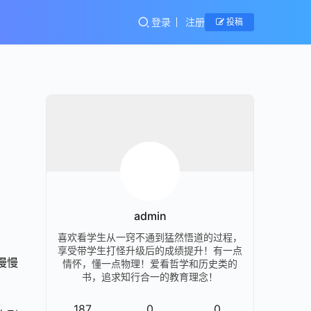
登录
注册
投稿
admin
喜欢看学生从一窍不通到猛然悟道的过程，
享受带学生打怪升级后的成绩提升！有一点
慢慢
情怀，懂一点物理！爱看哲学和历史类的
书，追求知行合一的教育理念！
187
0
0