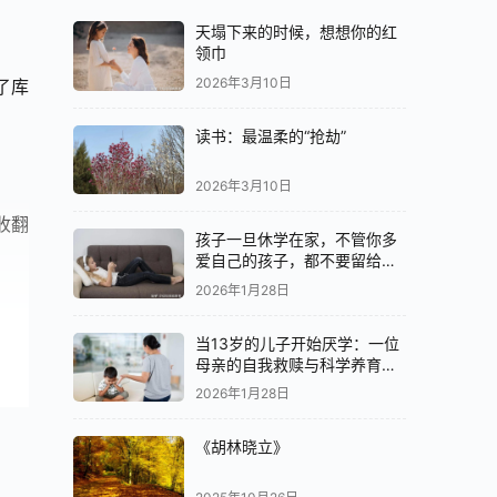
天塌下来的时候，想想你的红
领巾
2026年3月10日
了库
读书：最温柔的“抢劫”
2026年3月10日
收翻
孩子一旦休学在家，不管你多
爱自己的孩子，都不要留给他
们最好的
2026年1月28日
当13岁的儿子开始厌学：一位
母亲的自我救赎与科学养育之
路
2026年1月28日
《胡林晓立》