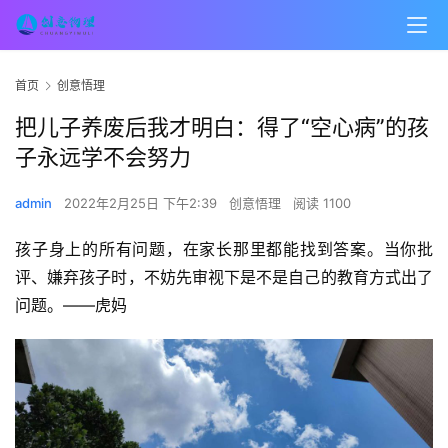
首页
创意悟理
把儿子养废后我才明白：得了“空心病”的孩
子永远学不会努力
admin
2022年2月25日 下午2:39
创意悟理
阅读 1100
孩子身上的所有问题，在家长那里都能找到答案。当你批
评、嫌弃孩子时，不妨先审视下是不是自己的教育方式出了
问题。——虎妈