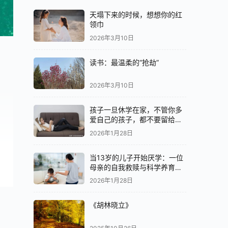
天塌下来的时候，想想你的红
领巾
2026年3月10日
读书：最温柔的“抢劫”
2026年3月10日
孩子一旦休学在家，不管你多
爱自己的孩子，都不要留给他
们最好的
2026年1月28日
当13岁的儿子开始厌学：一位
母亲的自我救赎与科学养育之
为马
路
2026年1月28日
《胡林晓立》