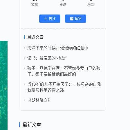
文章
评论
粉丝
关注
私信
最近文章
天塌下来的时候，想想你的红领巾
读书：最温柔的“抢劫”
孩子一旦休学在家，不管你多爱自己的孩
子，都不要留给他们最好的
当13岁的儿子开始厌学：一位母亲的自我
救赎与科学养育之路
《胡林晓立》
最新文章