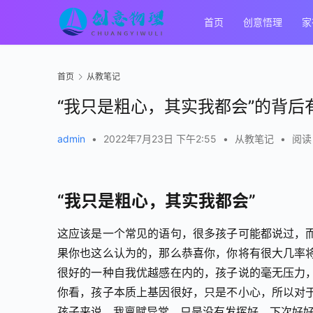
首页
创意悟理
家
首页
从教笔记
“我只是粗心，其实我都会”的背后
admin
•
2022年7月23日 下午2:55
•
从教笔记
•
阅读 
“我只是粗心，其实我都会”
这应该是一个常见的语句，很多孩子可能都说过，
果你也这么认为的，那么恭喜你，你将有很大几率
很好的一种自我优越感在内的，孩子说的毫无压力
你看，孩子本质上基因很好，只是不小心，所以对
孩子来说，我禀赋异常，只是没有发挥好，下次好