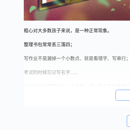
粗心对大多数孩子来说，是一种正常现象。
整理书包常常丢三落四；
写作业不是漏掉一个小数点、就是看错字、写串行
考试的时候忘记写名字……
它在生活中不算是什么大毛病，但一旦在某些重要
高中老师常常会对即将高考的学生说：“高考丢一分
虎，丢掉了关键的几分。
伏尔泰说：
“使人疲惫的不是远方的高山，而是鞋子