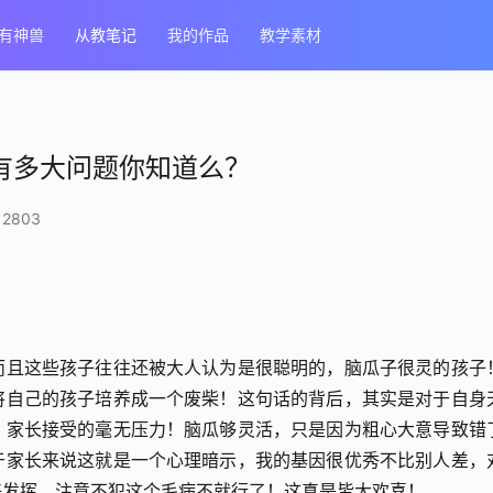
有神兽
从教笔记
我的作品
教学素材
有多大问题你知道么？
2803
而且这些孩子往往还被大人认为是很聪明的，脑瓜子很灵的孩子
将自己的孩子培养成一个废柴！这句话的背后，其实是对于自身
，家长接受的毫无压力！脑瓜够灵活，只是因为粗心大意导致错
于家长来说这就是一个心理暗示，我的基因很优秀不比别人差，
好发挥，注意不犯这个毛病不就行了！这真是皆大欢喜！