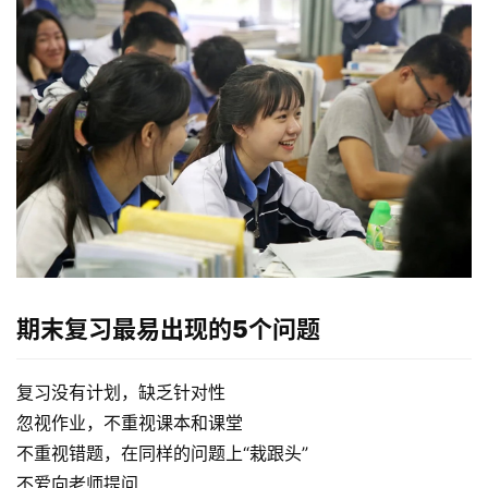
期末复习最易出现的5个问题
复习没有计划，缺乏针对性
忽视作业，不重视课本和课堂
不重视错题，在同样的问题上“栽跟头”
首
页
不爱向老师提问