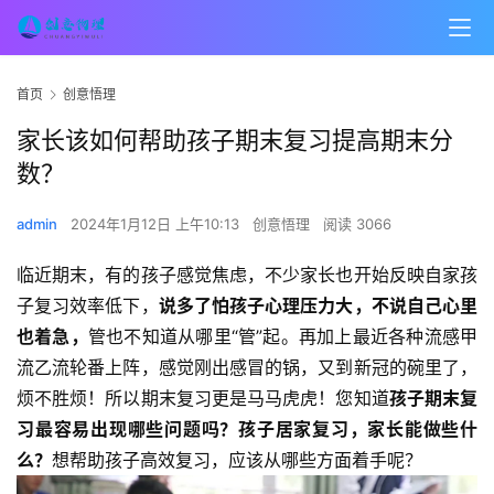
首页
创意悟理
家长该如何帮助孩子期末复习提高期末分
数？
admin
2024年1月12日 上午10:13
创意悟理
阅读 3066
临近期末，有的孩子感觉焦虑，不少家长也开始反映自家孩
子复习效率低下，
说多了怕孩子心理压力大，不说自己心里
也着急，
管也不知道从哪里“管”起。再加上最近各种流感甲
流乙流轮番上阵，感觉刚出感冒的锅，又到新冠的碗里了，
烦不胜烦！所以期末复习更是马马虎虎！您知道
孩子期末复
习最容易出现哪些问题吗？孩子居家复习，家长能做些什
么？
想帮助孩子高效复习，应该从哪些方面着手呢？