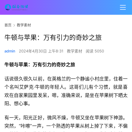
首页
教学素材
牛顿与苹果：万有引力的奇妙之旅
admin
2024年4月30日 上午8:31
教学素材
阅读 5050
牛顿与苹果：万有引力的奇妙之旅
话说很久很久以前，在英格兰的一个静谧小村庄里，住着一
个名叫艾萨克·牛顿的年轻人。这哥们儿有个习惯，就是喜
欢在自家果园里发呆，嗯，准确来说，是坐在苹果树下晒太
阳、想心事。
有一天，阳光正好，微风不燥，牛顿又坐在苹果树下神游。
突然，“咔嚓”一声，一个熟透的苹果从树上掉了下来，不偏