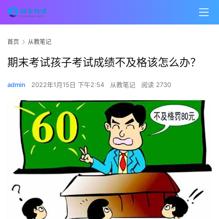
首页
从教笔记
期末考试孩子考试成绩不及格该怎么办？
admin
2022年1月15日 下午2:54
从教笔记
阅读 2730