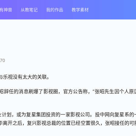
有神兽
从教笔记
我的作品
教学素材
70
经与乐视没有太大的关联。
O张昭辞任的消息刷爆了影视圈，官方公告称，“张昭先生因个人原
业计划，或为复星集团投资的一家影视公司。投中网向复星系的
华离开之后，复兴影视总裁的位置已经空置很久，张昭接任的可