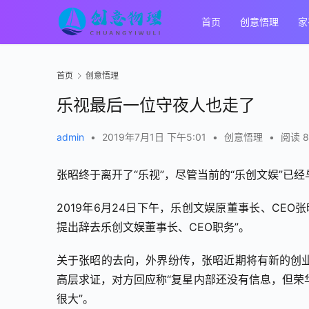
首页
创意悟理
家
首页
创意悟理
乐视最后一位守夜人也走了
admin
•
2019年7月1日 下午5:01
•
创意悟理
•
阅读 8
张昭终于离开了“乐视”，尽管当前的“乐创文娱”已
2019年6月24日下午，乐创文娱原董事长、CE
提出辞去乐创文娱董事长、CEO职务”。
关于张昭的去向，外界纷传，张昭近期将有新的创
高层求证，对方回应称“复星内部还没有信息，但荣
很大”。